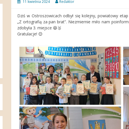
11 kwietnia 2024
Redaktor
Dziś w Ostroszowicach odbył się kolejny, powiatowy etap
„Z ortografią za pan brat”. Niezmiernie miło nam poinfor
zdobyła 3. miejsce 😄🥉
Gratulacje! 😊