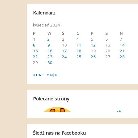
Kalendarz
kwiecień 2024
P
W
Ś
C
P
S
N
1
2
3
4
5
6
7
8
9
10
11
12
13
14
15
16
17
18
19
20
21
22
23
24
25
26
27
28
29
30
« mar
maj »
Polecane strony
Śledź nas na Facebooku