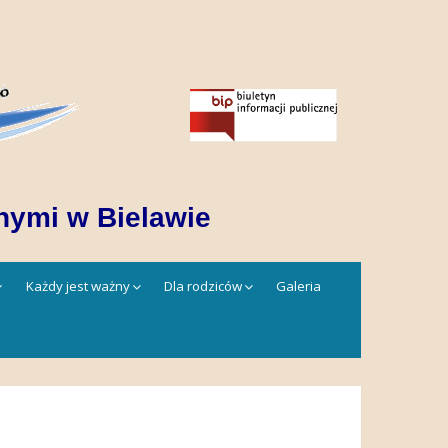
nymi w Bielawie
Każdy jest ważny
Dla rodziców
Galeria