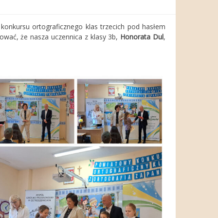
 konkursu ortograficznego klas trzecich pod hasłem
mować, że nasza uczennica z klasy 3b,
Honorata Dul
,