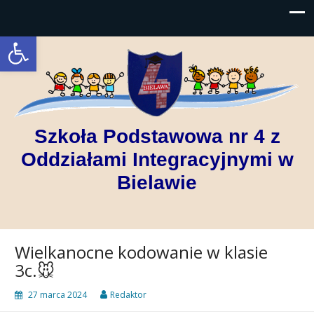
Open toolbar
Szkoła Podstawowa nr 4 z
Oddziałami Integracyjnymi w
Bielawie
Wielkanocne kodowanie w klasie
3c.🐭
27 marca 2024
Redaktor