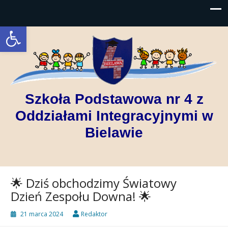
Open toolbar
Szkoła Podstawowa nr 4 z
Oddziałami Integracyjnymi w
Bielawie
🌟 Dziś obchodzimy Światowy
Dzień Zespołu Downa! 🌟
21 marca 2024
Redaktor