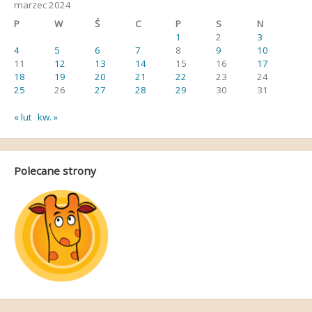
marzec 2024
P
W
Ś
C
P
S
N
1
2
3
4
5
6
7
8
9
10
11
12
13
14
15
16
17
18
19
20
21
22
23
24
25
26
27
28
29
30
31
« lut
kw. »
Polecane strony