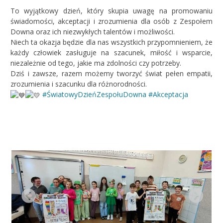
To wyjątkowy dzień, który skupia uwagę na promowaniu
świadomości, akceptacji i zrozumienia dla osób z Zespołem
Downa oraz ich niezwykłych talentów i możliwości.
Niech ta okazja będzie dla nas wszystkich przypomnieniem, że
każdy człowiek zasługuje na szacunek, miłość i wsparcie,
niezależnie od tego, jakie ma zdolności czy potrzeby.
Dziś i zawsze, razem możemy tworzyć świat pełen empatii,
zrozumienia i szacunku dla różnorodności.
#ŚwiatowyDzieńZespołuDowna
#Akceptacja