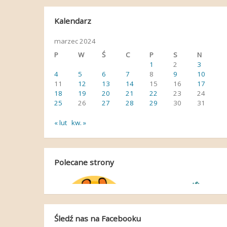
Kalendarz
marzec 2024
P
W
Ś
C
P
S
N
1
2
3
4
5
6
7
8
9
10
11
12
13
14
15
16
17
18
19
20
21
22
23
24
25
26
27
28
29
30
31
« lut
kw. »
Polecane strony
Śledź nas na Facebooku