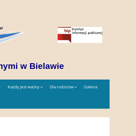
nymi w Bielawie
Każdy jest ważny
Dla rodziców
Galeria