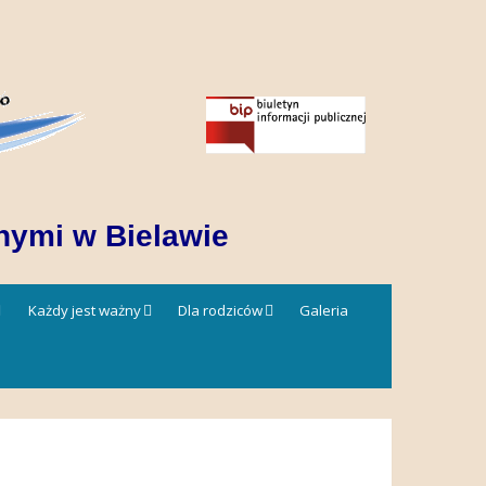
nymi w Bielawie
Każdy jest ważny
Dla rodziców
Galeria