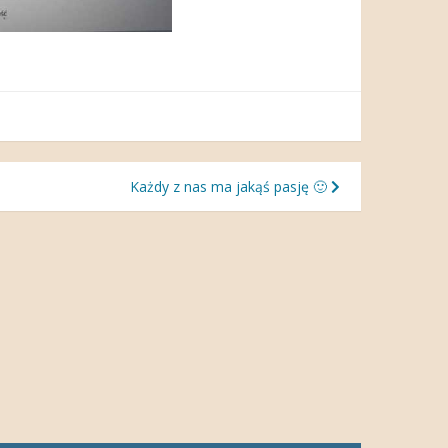
Każdy z nas ma jakąś pasję 🙂