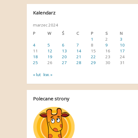
Kalendarz
marzec 2024
P
W
Ś
C
P
S
N
1
2
3
4
5
6
7
8
9
10
11
12
13
14
15
16
17
18
19
20
21
22
23
24
25
26
27
28
29
30
31
« lut
kw. »
Polecane strony