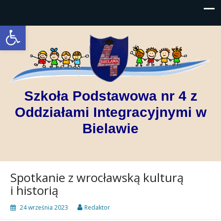
Open toolbar
Szkoła Podstawowa nr 4 z
Oddziałami Integracyjnymi w
Bielawie
Spotkanie z wrocławską kulturą
i historią
24 września 2023
Redaktor