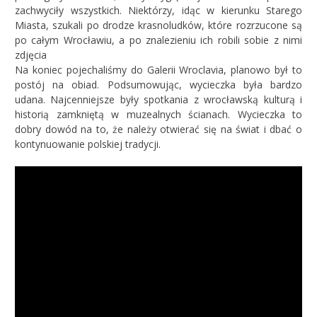
zachwyciły wszystkich. Niektórzy, idąc w kierunku Starego
Miasta, szukali po drodze krasnoludków, które rozrzucone są
po całym Wrocławiu, a po znalezieniu ich robili sobie z nimi
zdjęcia
Na koniec pojechaliśmy do Galerii Wroclavia, planowo był to
postój na obiad. Podsumowując, wycieczka była bardzo
udana. Najcenniejsze były spotkania z wrocławską kulturą i
historią zamkniętą w muzealnych ścianach. Wycieczka to
dobry dowód na to, że należy otwierać się na świat i dbać o
kontynuowanie polskiej tradycji.