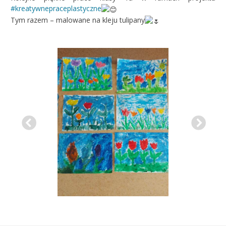
#kreatywnepraceplastyczne
Tym razem – malowane na kleju tulipany