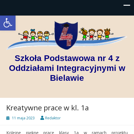
Open toolbar
Szkoła Podstawowa nr 4 z
Oddziałami Integracyjnymi w
Bielawie
Kreatywne prace w kl. 1a
11 maja 2023
Redaktor
Kolejne piękne prace klasy 1a w ramach projektu