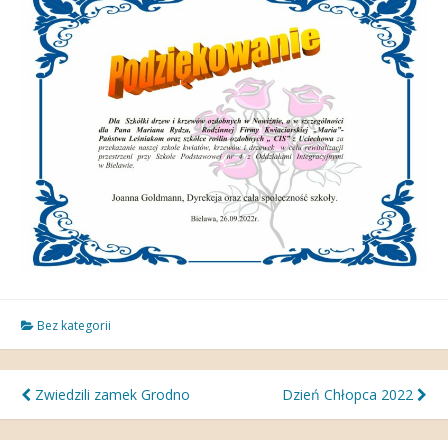
Bez kategorii
Nawigacja
Zwiedzili zamek Grodno
Dzień Chłopca 2022
wpisu