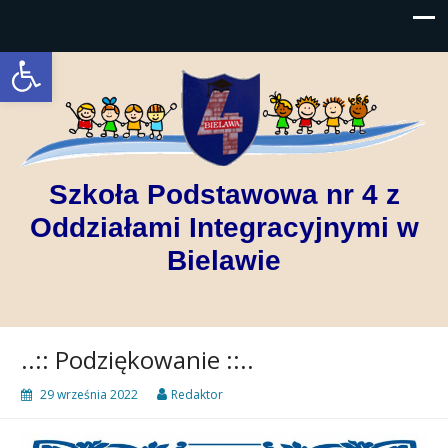
Open toolbar
Szkoła Podstawowa nr 4 z
Oddziałami Integracyjnymi w
Bielawie
..:: Podziękowanie ::..
29 września 2022
Redaktor