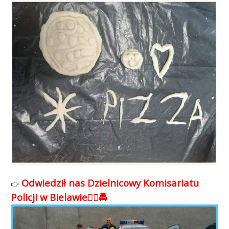
Odwiedził nas Dzielnicowy Komisariatu
👉
Policji w Bielawie👮‍♂️🚔