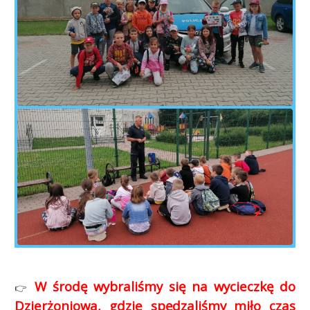
W środę wybraliśmy się na wycieczkę do
👉
Dzierżoniowa, gdzie spędzaliśmy miło czas