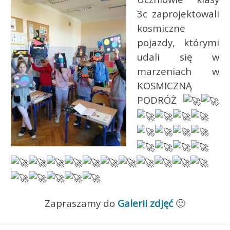
3c zaprojektowali
kosmiczne
pojazdy, którymi
udali się w
marzeniach w
KOSMICZNĄ
PODRÓŻ
Zapraszamy do
Galerii zdjęć
🙂