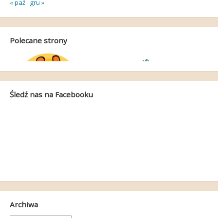
« paź
gru »
Polecane strony
Śledź nas na Facebooku
Archiwa