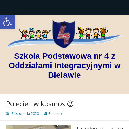
Open toolbar
Szkoła Podstawowa nr 4 z
Oddziałami Integracyjnymi w
Bielawie
Polecieli w kosmos 😉
7 listopada 2020
Redaktor
Uczniowie klasy