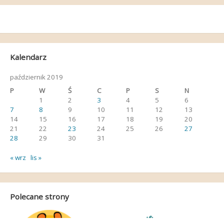
wpisu
Kalendarz
październik 2019
P
W
Ś
C
P
S
N
1
2
3
4
5
6
7
8
9
10
11
12
13
14
15
16
17
18
19
20
21
22
23
24
25
26
27
28
29
30
31
« wrz
lis »
Polecane strony