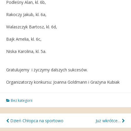
Podleśny Alan, kl. 6b,
Rakoczy Jakub, kl. 6a,
Walaszczyk Bartosz, kl. 6d,
Bajk Amelia, kl. 6c,
Niska Karolina, kl. 5a.
Gratulujemy i życzymy dalszych sukcesów.
Organizatorzy konkursu: Joanna Goldmann i Grażyna Kubiak
Bez kategorii
Nawigacja
Dzień Chłopca na sportowo
Już wkrótce…